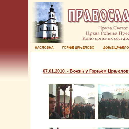
НАСЛОВНА
ГОРЊЕ ЦРЊЕЛОВО
ДОЊЕ ЦРЊЕЛ
07.01.2010. - Божић у Горњем Црњелов