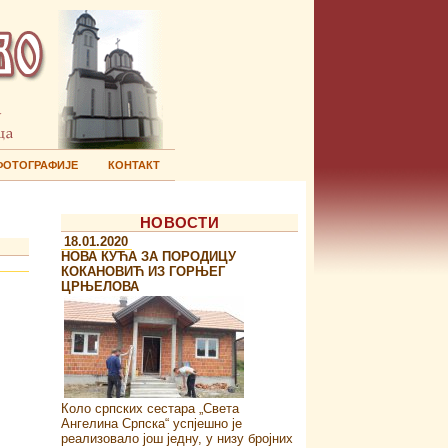
ФОТОГРАФИЈЕ
КОНТАКТ
НОВОСТИ
18.01.2020
НОВА КУЋА ЗА ПОРОДИЦУ
КОКАНОВИЋ ИЗ ГОРЊЕГ
ЦРЊЕЛОВА
Коло српских сестара „Света
Ангелина Српска“ успјешно је
реализовало још једну, у низу бројних