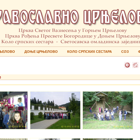
ЊЕЛОВО
ДОЊЕ ЦРЊЕЛОВО
КОЛО СРПСКИХ СЕСТАРА
СОЗ
е