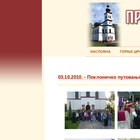
НАСЛОВНА
ГОРЊЕ ЦР
03.10.2010. - Поклоничко путовањ