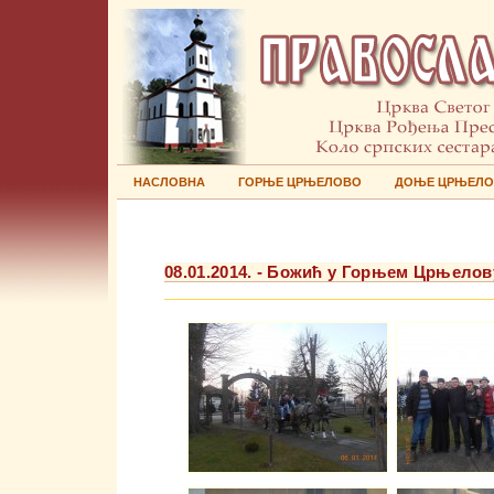
НАСЛОВНА
ГОРЊЕ ЦРЊЕЛОВО
ДОЊЕ ЦРЊЕЛ
08.01.2014. - Божић у Горњем Црњелов