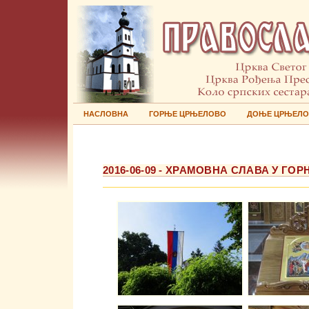
НАСЛОВНА
ГОРЊЕ ЦРЊЕЛОВО
ДОЊЕ ЦРЊЕЛ
2016-06-09 - ХРАМОВНА СЛАВА У Г