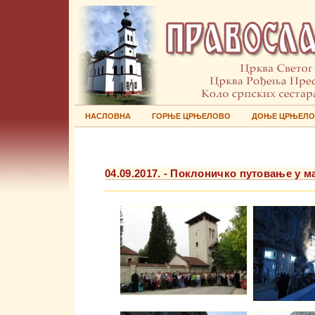
НАСЛОВНА
ГОРЊЕ ЦРЊЕЛОВО
ДОЊЕ ЦРЊЕЛ
04.09.2017. - Поклоничко путовање у м