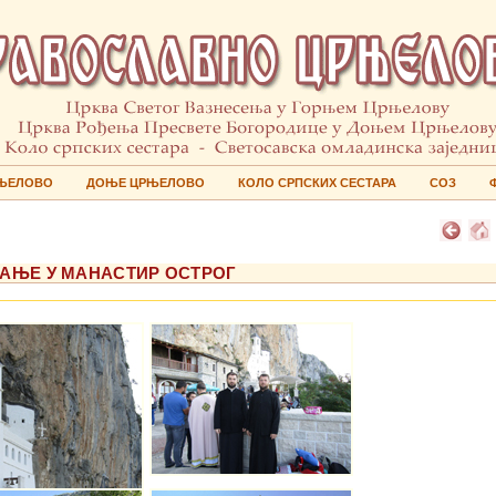
ЊЕЛОВО
ДОЊЕ ЦРЊЕЛОВО
КОЛО СРПСКИХ СЕСТАРА
СОЗ
ОВАЊЕ У МАНАСТИР ОСТРОГ