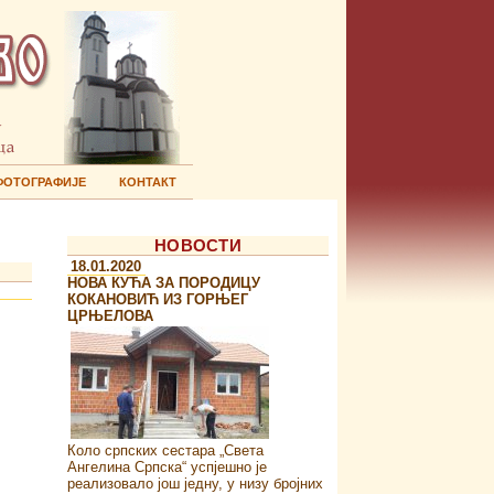
ФОТОГРАФИЈЕ
КОНТАКТ
НОВОСТИ
18.01.2020
НОВА КУЋА ЗА ПОРОДИЦУ
КОКАНОВИЋ ИЗ ГОРЊЕГ
ЦРЊЕЛОВА
Коло српских сестара „Света
Ангелина Српска“ успјешно је
реализовало још једну, у низу бројних