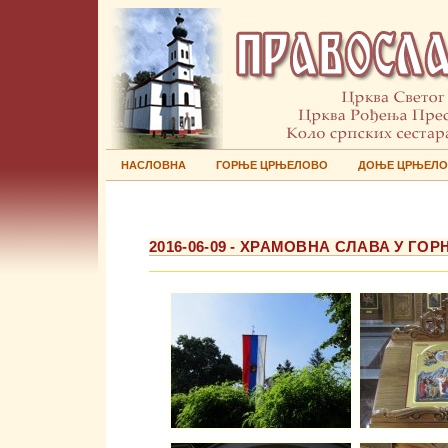
НАСЛОВНА
ГОРЊЕ ЦРЊЕЛОВО
ДОЊЕ ЦРЊЕЛ
2016-06-09 - ХРАМОВНА СЛАВА У Г