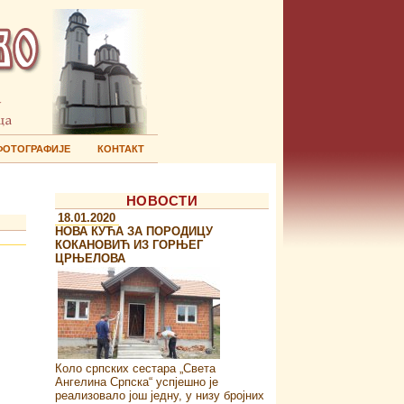
ФОТОГРАФИЈЕ
КОНТАКТ
НОВОСТИ
18.01.2020
НОВА КУЋА ЗА ПОРОДИЦУ
КОКАНОВИЋ ИЗ ГОРЊЕГ
ЦРЊЕЛОВА
Коло српских сестара „Света
Ангелина Српска“ успјешно је
реализовало још једну, у низу бројних