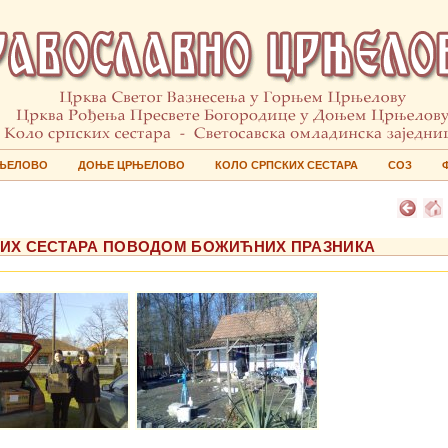
ЊЕЛОВО
ДОЊЕ ЦРЊЕЛОВО
КОЛО СРПСКИХ СЕСТАРА
СОЗ
РПСКИХ СЕСТАРА ПОВОДОМ БОЖИЋНИХ ПРАЗНИКА