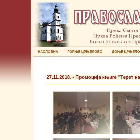
НАСЛОВНА
ГОРЊЕ ЦРЊЕЛОВО
ДОЊЕ ЦРЊЕЛ
27.11.2018. - Промоција књиге "Терет н