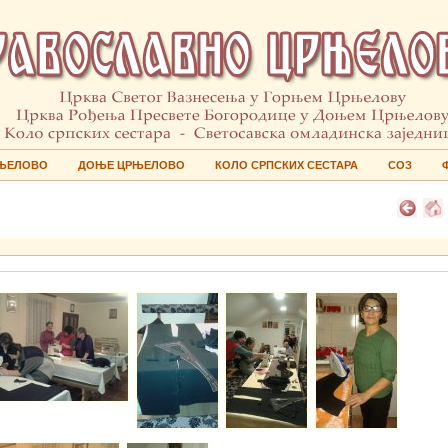
ЊЕЛОВО
ДОЊЕ ЦРЊЕЛОВО
КОЛО СРПСКИХ СЕСТАРА
СОЗ