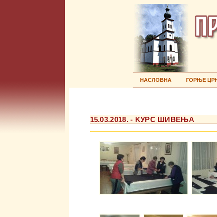
НАСЛОВНА
ГОРЊЕ ЦР
15.03.2018. - KУРС ШИВЕЊА