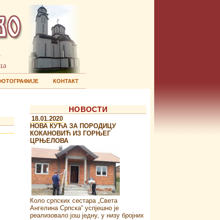
ФОТОГРАФИЈЕ
КОНТАКТ
НОВОСТИ
18.01.2020
НОВА КУЋА ЗА ПОРОДИЦУ
КОКАНОВИЋ ИЗ ГОРЊЕГ
ЦРЊЕЛОВА
Коло српских сестара „Света
Ангелина Српска“ успјешно је
реализовало још једну, у низу бројних