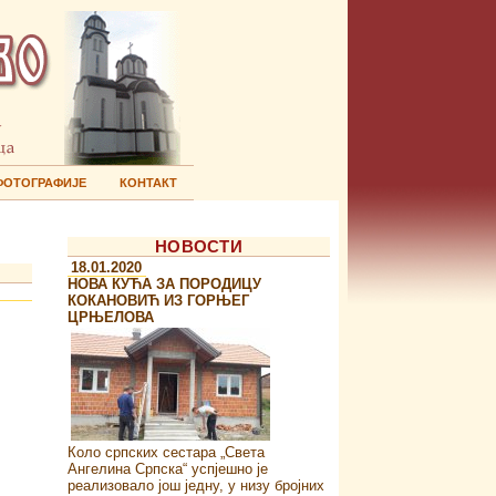
ФОТОГРАФИЈЕ
КОНТАКТ
НОВОСТИ
18.01.2020
НОВА КУЋА ЗА ПОРОДИЦУ
КОКАНОВИЋ ИЗ ГОРЊЕГ
ЦРЊЕЛОВА
Коло српских сестара „Света
Ангелина Српска“ успјешно је
реализовало још једну, у низу бројних