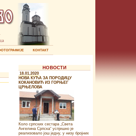
ФОТОГРАФИЈЕ
КОНТАКТ
НОВОСТИ
18.01.2020
НОВА КУЋА ЗА ПОРОДИЦУ
КОКАНОВИЋ ИЗ ГОРЊЕГ
ЦРЊЕЛОВА
Коло српских сестара „Света
Ангелина Српска“ успјешно је
реализовало још једну, у низу бројних