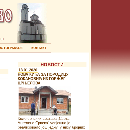
ФОТОГРАФИЈЕ
КОНТАКТ
НОВОСТИ
18.01.2020
НОВА КУЋА ЗА ПОРОДИЦУ
КОКАНОВИЋ ИЗ ГОРЊЕГ
ЦРЊЕЛОВА
Коло српских сестара „Света
Ангелина Српска“ успјешно је
реализовало још једну, у низу бројних