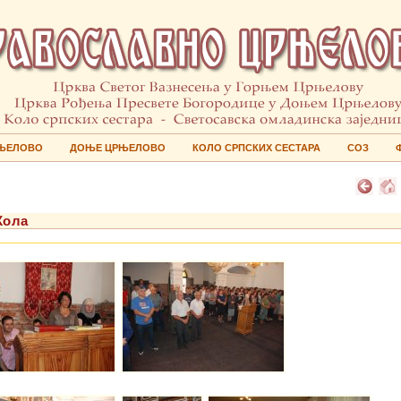
ЊЕЛОВО
ДОЊЕ ЦРЊЕЛОВО
КОЛО СРПСКИХ СЕСТАРА
СОЗ
Кола