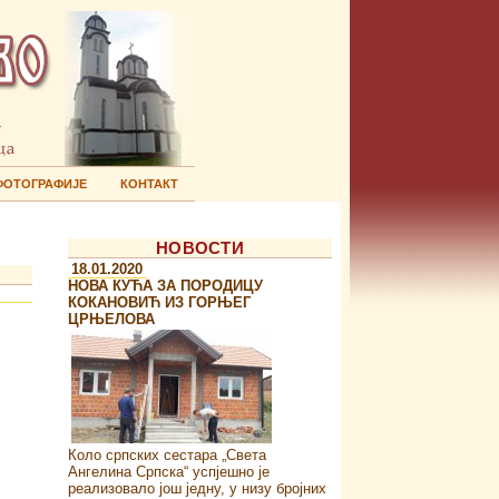
ФОТОГРАФИЈЕ
КОНТАКТ
НОВОСТИ
18.01.2020
НОВА КУЋА ЗА ПОРОДИЦУ
КОКАНОВИЋ ИЗ ГОРЊЕГ
ЦРЊЕЛОВА
Коло српских сестара „Света
Ангелина Српска“ успјешно је
реализовало још једну, у низу бројних