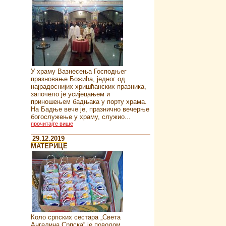
У храму Вазнесења Господњег
празновање Божића, једног од
најрадоснијих хришћанских празника,
започело је усијецањем и
приношењем бадњака у порту храма.
На Бадње вече је, празнично вечерње
богослужење у храму, служио...
прочитајте више
29.12.2019
MATEРИЦЕ
Коло српских сестара „Света
Ангелина Српска“ je поводом