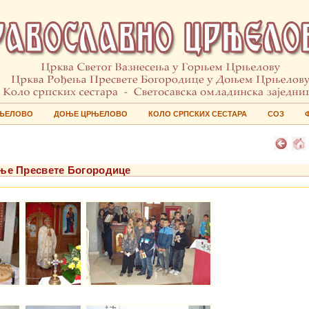
ЊЕЛОВО
ДОЊЕ ЦРЊЕЛОВО
КОЛО СРПСКИХ СЕСТАРА
СОЗ
ђење Пресвете Богородице