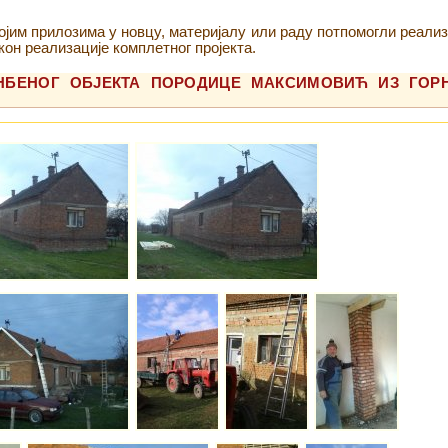
ојим прилозима у новцу, материјалу или раду потпомогли реализ
кон реализације комплетног пројекта.
ТАНБЕНОГ ОБЈЕКТА ПОРОДИЦЕ МАКСИМОВИЋ ИЗ ГОР