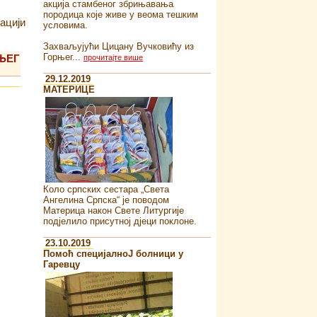
акција стамбеног збрињавања
породица које живе у веома тешким
ацији
условима.
Захваљујући Цицану Вучковићу из
Горњег...
ЊЕГ
прочитајте више
29.12.2019
MATEРИЦЕ
Коло српских сестара „Света
Ангелина Српска“ je поводом
Материца након Свете Литургије
подјелило присутној дјеци поклоне.
23.10.2019
Помоћ специјалноJ болници у
Гаревцу