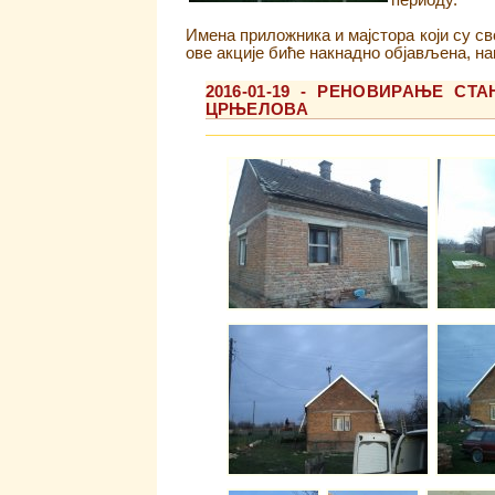
периоду.
Имена приложника и мајстора који су св
ове акције биће накнадно објављена, на
2016-01-19 - РЕНОВИРАЊЕ С
ЦРЊЕЛОВА