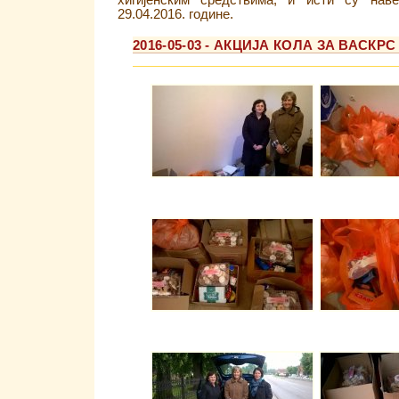
хигијенским средствима, и исти су нав
29.04.2016. године.
2016-05-03 - АКЦИЈА КОЛА ЗА ВАСКРС