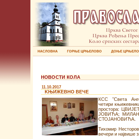
НАСЛОВНА
ГОРЊЕ ЦРЊЕЛОВО
ДОЊЕ ЦРЊЕЛ
НОВОСТИ КОЛА
11.10.2017
KЊИЖЕВНО ВЕЧЕ
КСС "Света Анге
четири књижевник
простора: ЦВИЈ
ЈОВИЋА; МИЛА
СТОЈАНОВИЋА.
Тихомир Несторов
вечери и највише 