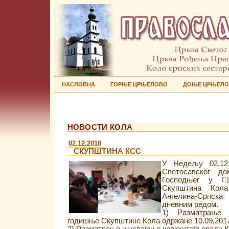
НАСЛОВНА
ГОРЊЕ ЦРЊЕЛОВО
ДОЊЕ ЦРЊЕЛ
НОВОСТИ КОЛА
02.12.2018
СКУПШТИНА КСС
У Недељу 02.12.
Светосавског д
Господњег у Г
Скупштина Кол
Ангелина-Српска
дневним редом.
1) Разматрање 
годишње Скупштине Кола одржане 10.09.2017