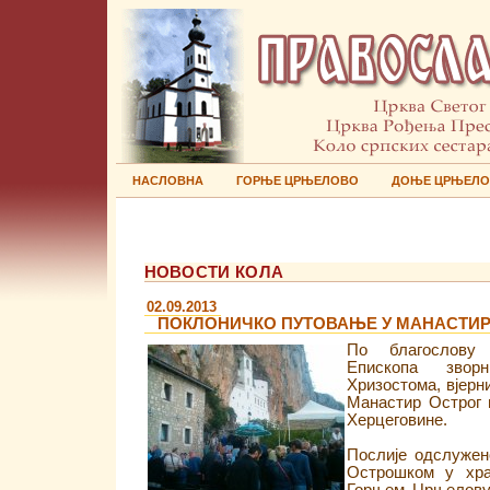
НАСЛОВНА
ГОРЊЕ ЦРЊЕЛОВО
ДОЊЕ ЦРЊЕЛ
НОВОСТИ КОЛА
02.09.2013
ПОКЛОНИЧКО ПУТОВАЊЕ У МАНАСТИР
По благослову 
Епископа зворни
Хризостома, вјерн
Манастир Острог 
Херцеговине.
Послије одслужен
Острошком у хра