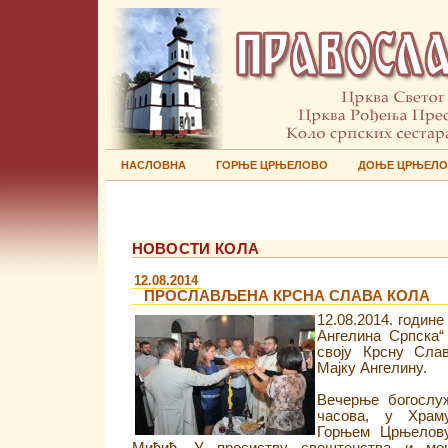
НАСЛОВНА
ГОРЊЕ ЦРЊЕЛОВО
ДОЊЕ ЦРЊЕЛ
НОВОСТИ КОЛА
12.08.2014
ПРОСЛАВЉЕНА КРСНА СЛАВА КОЛА
12.08.2014. годин
Ангелина Српска“
своју Крсну Сла
Мајку Ангелину.
Вечерње богослуж
часова, у Храм
Горњем Црњелову