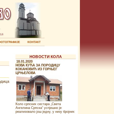
ФОТОГРАФИЈЕ
КОНТАКТ
НОВОСТИ КОЛА
18.01.2020
НОВА КУЋА ЗА ПОРОДИЦУ
КОКАНОВИЋ ИЗ ГОРЊЕГ
ЦРЊЕЛОВА
одица
Коло српских сестара „Света
Ангелина Српска“ успјешно је
реализовало још једну, у низу бројних