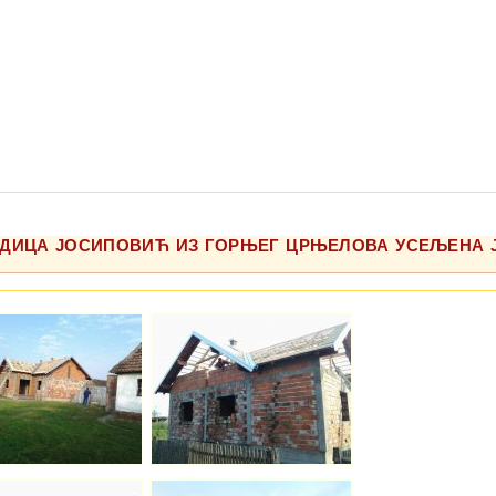
ОРОДИЦА ЈОСИПОВИЋ ИЗ ГОРЊЕГ ЦРЊЕЛОВА УСЕЉЕНА Ј