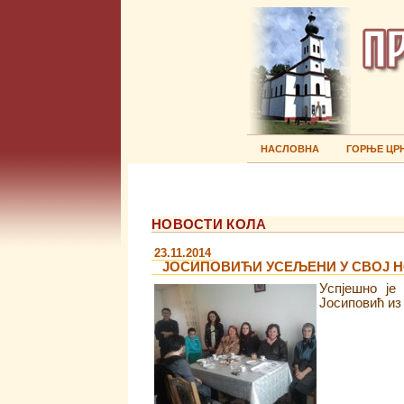
НАСЛОВНА
ГОРЊЕ ЦР
НОВОСТИ КОЛА
23.11.2014
ЈОСИПОВИЋИ УСЕЉЕНИ У СВОЈ 
Успјешно је
Јосиповић из