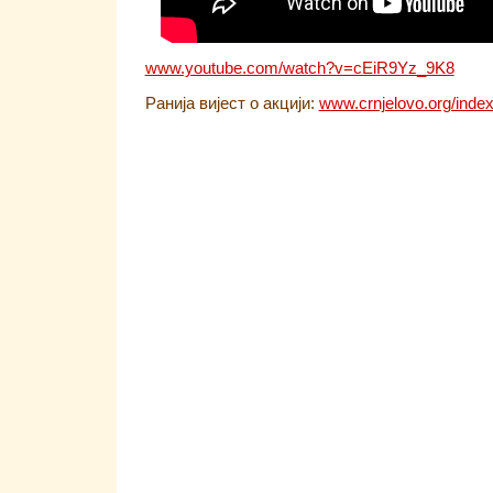
www.youtube.com/watch?v=cEiR9Yz_9K8
Ранија вијест о акцији:
www.crnjelovo.org/inde